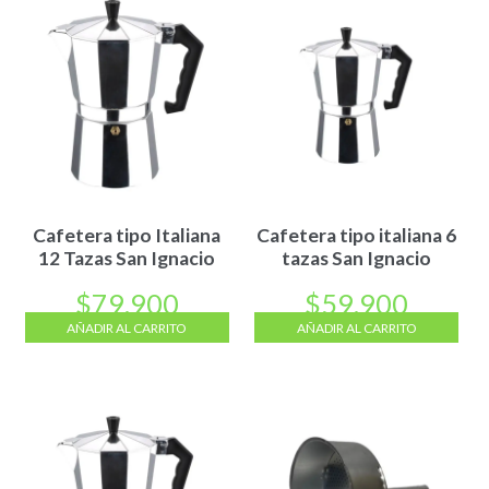
Cafetera tipo Italiana
Cafetera tipo italiana 6
12 Tazas San Ignacio
tazas San Ignacio
$
79.900
$
59.900
AÑADIR AL CARRITO
AÑADIR AL CARRITO