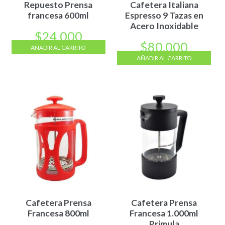
Repuesto Prensa
Cafetera Italiana
francesa 600ml
Espresso 9 Tazas en
Acero Inoxidable
$
24.000
$
80.000
AÑADIR AL CARRITO
AÑADIR AL CARRITO
Cafetera Prensa
Cafetera Prensa
Francesa 800ml
Francesa 1.000ml
Primula