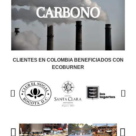
CLIENTES EN COLOMBIA BENEFICIADOS CON
ECOBURNER