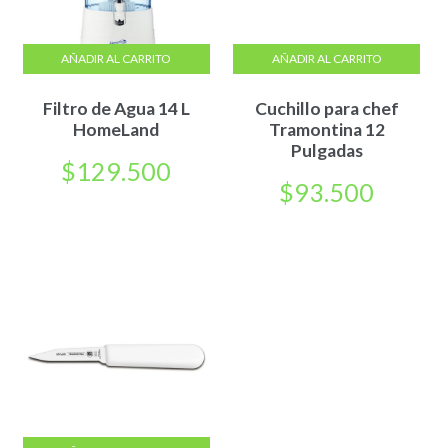
AÑADIR AL CARRITO
AÑADIR AL CARRITO
Filtro de Agua 14 L
Cuchillo para chef
HomeLand
Tramontina 12
Pulgadas
$
129.500
$
93.500