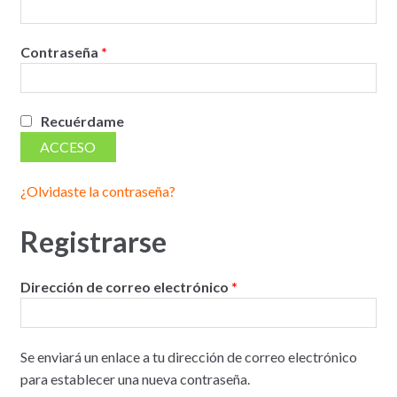
Obligatorio
Contraseña
*
Recuérdame
ACCESO
¿Olvidaste la contraseña?
Registrarse
Obligatorio
Dirección de correo electrónico
*
Se enviará un enlace a tu dirección de correo electrónico
para establecer una nueva contraseña.