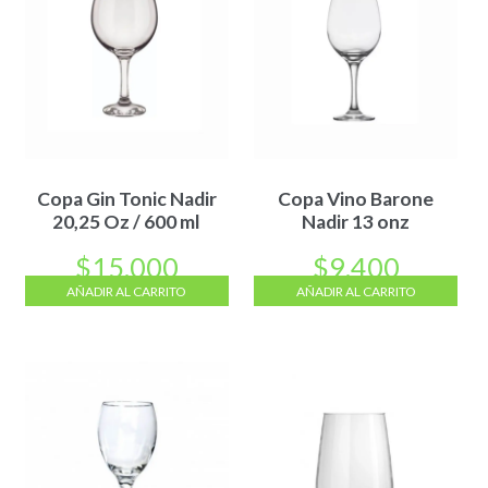
Copa Gin Tonic Nadir
Copa Vino Barone
20,25 Oz / 600 ml
Nadir 13 onz
$
15.000
$
9.400
AÑADIR AL CARRITO
AÑADIR AL CARRITO