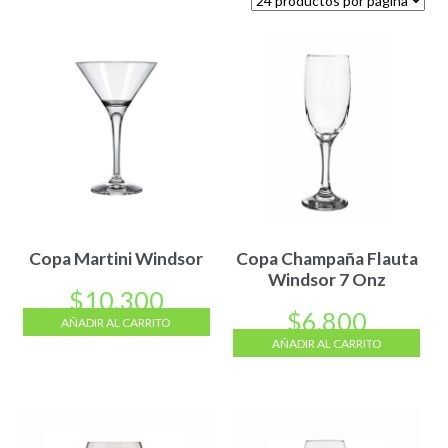
Copa Martini Windsor
Copa Champaña Flauta
Windsor 7 Onz
$
10.300
$
6.800
AÑADIR AL CARRITO
AÑADIR AL CARRITO