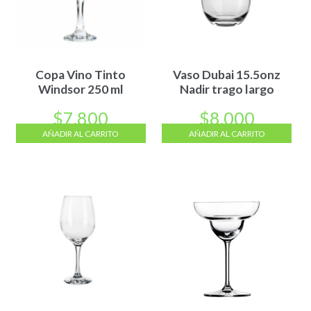
Copa Vino Tinto
Vaso Dubai 15.5onz
Windsor 250 ml
Nadir trago largo
$
7.800
$
8.000
AÑADIR AL CARRITO
AÑADIR AL CARRITO