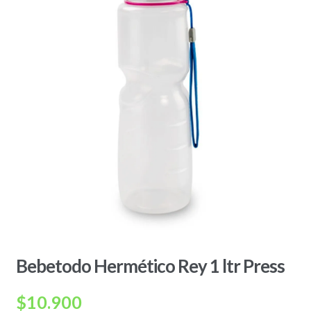
Bebetodo Hermético Rey 1 ltr Press
$
10.900