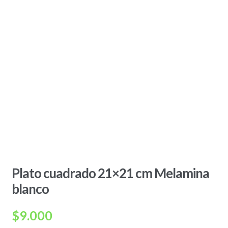
Plato cuadrado 21×21 cm Melamina
blanco
$
9.000