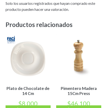
Solo los usuarios registrados que hayan comprado este
producto pueden hacer una valoración.
Productos relacionados
Plato de Chocolate de
Pimentero Madera
14 Cm
15Cm Press
$
8.000
$
46.100