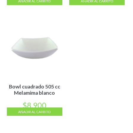
AÑADIR AL CARRITO
AÑADIR AL CARRITO
Bowl cuadrado 505 cc
Melamima blanco
$
8.900
AÑADIR AL CARRITO