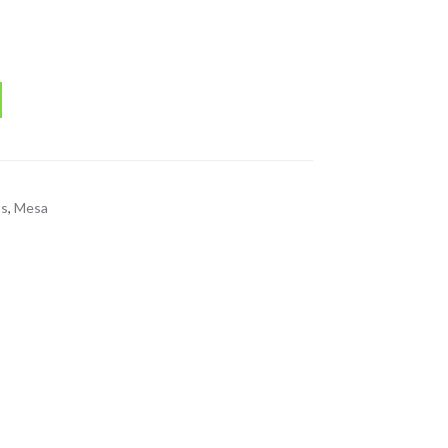
os
,
Mesa