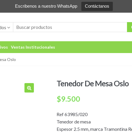
Escribenos a nuestro WhatsApp
Contáctanos
dos
ivos
Ventas Institucionales
esa Oslo
Tenedor De Mesa Oslo
🔍
$
9.500
Ref 63985/020
Tenedor de mesa
Espesor 2.5 mm, marca Tramontina R