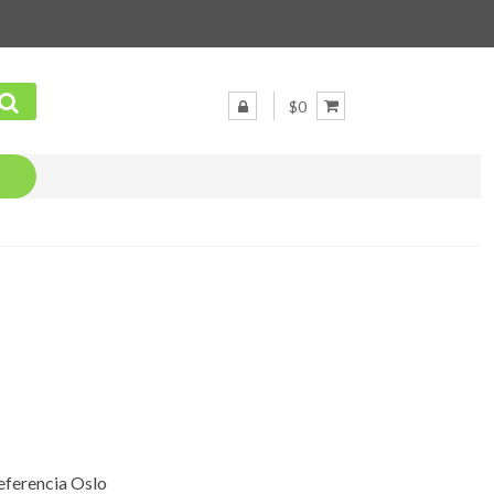
$0
eferencia Oslo