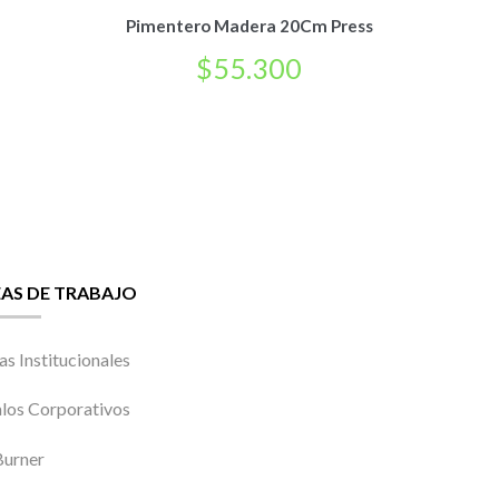
Pimentero Madera 20Cm Press
$
55.300
EAS DE TRABAJO
as Institucionales
los Corporativos
urner