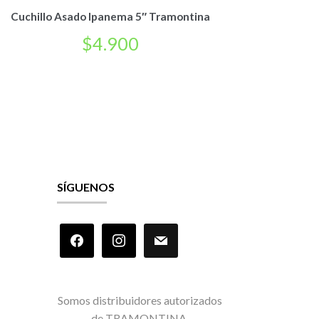
Cuchillo Asado Ipanema 5″ Tramontina
$
4.900
SÍGUENOS
facebook
instagram
mail
Somos distribuidores autorizados
de TRAMONTINA.