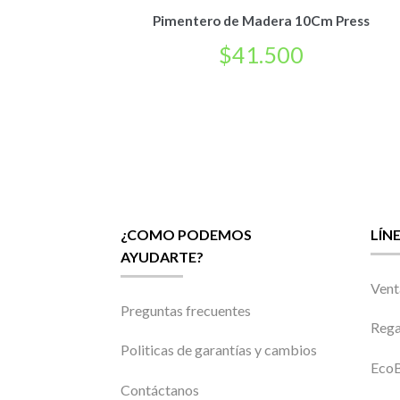
Pimentero de Madera 10Cm Press
$
41.500
¿COMO PODEMOS
LÍN
AYUDARTE?
Vent
Preguntas frecuentes
Rega
Politicas de garantías y cambios
EcoB
Contáctanos