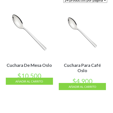
Cuchara De Mesa Oslo
Cuchara Para Café
Oslo
$
10.500
$
4.900
AÑADIR AL CARRITO
AÑADIR AL CARRITO