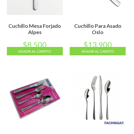
Cuchillo Mesa Forjado
Cuchillo Para Asado
Alpes
Oslo
$
8.500
$
13.900
AÑADIR AL CARRITO
AÑADIR AL CARRITO