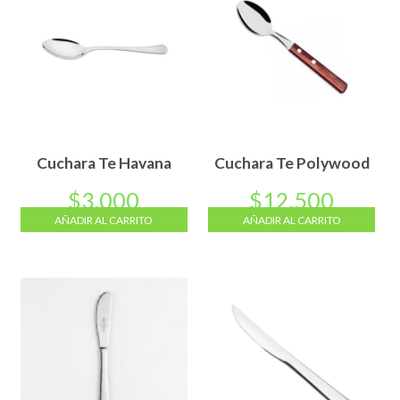
Cuchara Te Havana
Cuchara Te Polywood
$
3.000
$
12.500
AÑADIR AL CARRITO
AÑADIR AL CARRITO