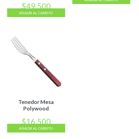
$
49.500
AÑADIR AL CARRITO
Tenedor Mesa
Polywood
$
16.500
AÑADIR AL CARRITO