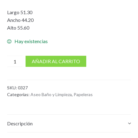
Largo 51.30
Ancho 44.20
Alto 55.60
Hay existencias
cantidad
AÑADIR AL CARRITO
de
Tanque
Vanyplast
SKU:
0327
65
Categorías:
Aseo Baño y Limpieza
,
Papeleras
Ltrs
Rojo
Descripción