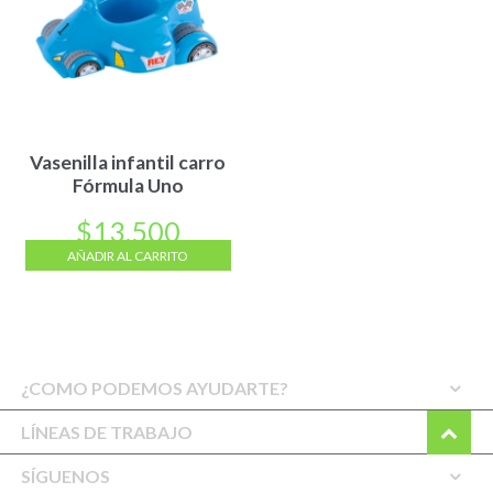
Vasenilla infantil carro
Fórmula Uno
$
13.500
AÑADIR AL CARRITO
¿COMO PODEMOS AYUDARTE?
LÍNEAS DE TRABAJO
SÍGUENOS