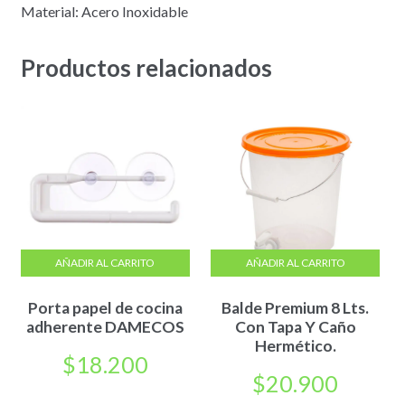
Material: Acero Inoxidable
Productos relacionados
AÑADIR AL CARRITO
AÑADIR AL CARRITO
Porta papel de cocina
Balde Premium 8 Lts.
adherente DAMECOS
Con Tapa Y Caño
Hermético.
$
18.200
$
20.900