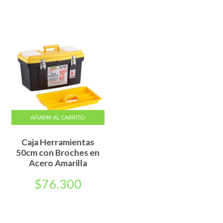
AÑADIR AL CARRITO
Caja Herramientas
50cm con Broches en
Acero Amarilla
$
76.300