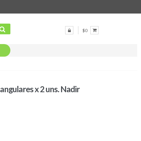
$0
angulares x 2 uns. Nadir