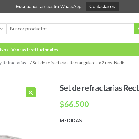
Escribenos a nuestro WhatsApp
Contáctanos
ivos
Ventas Institucionales
 Refractarias
/ Set de refractarias Rectangulares x 2 uns. Nadir
Set de refractarias Rect
🔍
$
66.500
MEDIDAS