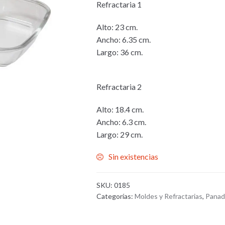
Refractaria 1
Alto: 23 cm.
Ancho: 6.35 cm.
Largo: 36 cm.
Refractaria 2
Alto: 18.4 cm.
Ancho: 6.3 cm.
Largo: 29 cm.
Sin existencias
SKU:
0185
Categorías:
Moldes y Refractarias
,
Panad