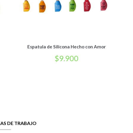
Espatula de Silicona Hecho con Amor
$
9.900
EAS DE TRABAJO