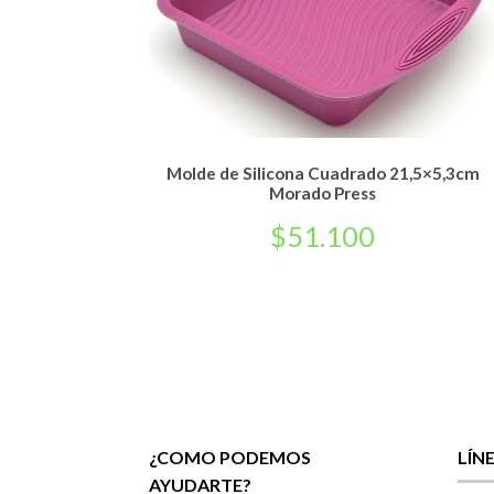
Molde de Silicona Cuadrado 21,5×5,3cm
Morado Press
$
51.100
¿COMO PODEMOS
LÍN
AYUDARTE?