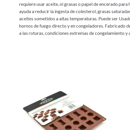
requiere usar aceite, ni grasas o papel de encerado para
ayuda a reducir la ingesta de colesterol, grasas saturada
aceites sometidos a altas temperaturas. Puede ser Usado
hornos de fuego directo y en congeladores. Fabricado de 
a las roturas, condiciones extremas de congelamiento y a