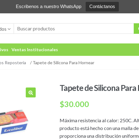
Escribenos a nuestro WhatsApp
Contáctanos
dos
ivos
Ventas Institucionales
os Reposteria
/ Tapete de Silicona Para Hornear
Tapete de Silicona Para
🔍
$
30.000
Máxima resistencia al calor: 250C. A
producto está hecho con una malla de 
proporciona una distribución uniform