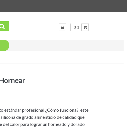
$0
 Hornear
lto estándar profesional ¿Cómo funciona?, este
silicona de grado alimenticio de calidad que
e del calor para lograr un horneado y dorado