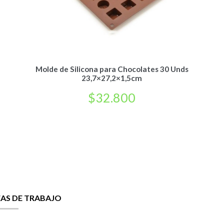
Molde de Silicona para Chocolates 30 Unds
23,7×27,2×1,5cm
$
32.800
EAS DE TRABAJO