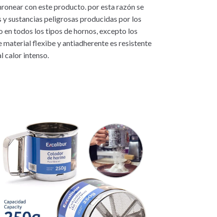
 hronear con este producto. por esta razón se
s y sustancias peligrosas producidas por los
 en todos los tipos de hornos, excepto los
material flexibe y antiadherente es resistente
l calor intenso.