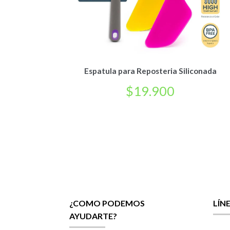
Espatula para Reposteria Siliconada
$
19.900
¿COMO PODEMOS
LÍN
AYUDARTE?