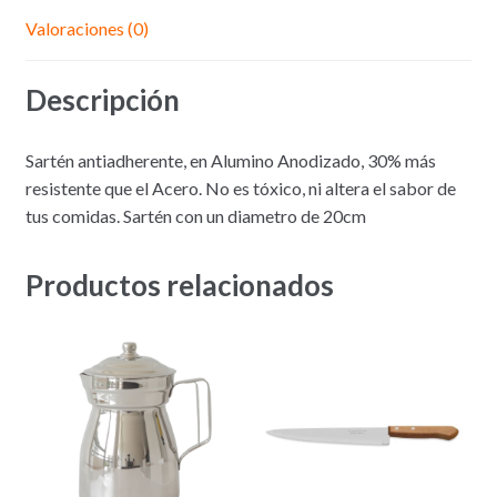
Valoraciones (0)
Descripción
Sartén antiadherente, en Alumino Anodizado, 30% más
resistente que el Acero. No es tóxico, ni altera el sabor de
tus comidas. Sartén con un diametro de 20cm
Productos relacionados