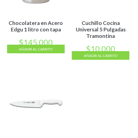
Chocolatera en Acero
Cuchillo Cocina
Edgu 1 litro con tapa
Universal 5 Pulgadas
Tramontina
$
145.000
$
10.000
AÑADIR AL CARRITO
AÑADIR AL CARRITO