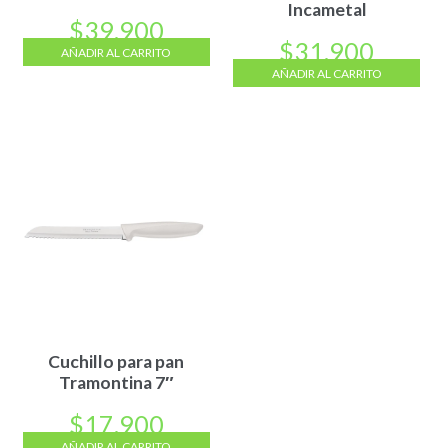
Incametal
$
39.900
$
31.900
AÑADIR AL CARRITO
AÑADIR AL CARRITO
Cuchillo para pan
Tramontina 7″
$
17.900
AÑADIR AL CARRITO