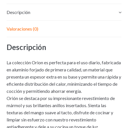
orion
Descripción
Valoraciones (0)
Descripción
La colección Orion es perfecta para el uso diario, fabricada
en aluminio forjado de primera calidad, un material que
presenta un espesor extra en su base y permite una rápida y
eficiente distribución del calor, minimizando el tiempo de
cocción y permitiendo ahorrar energía.
Orión se destaca por su impresionante revestimiento de
mármol y sus brillantes anillos insertados. Sienta las
texturas del mango suave al tacto, disfrute de cocinar y
limpiar sin esfuerzo con nuestro revestimiento
antiadherente y dele a su cocina un toque de luz