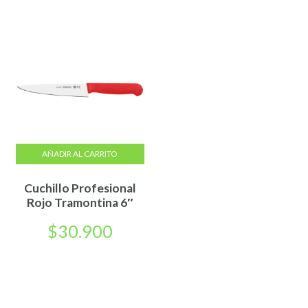
AÑADIR AL CARRITO
Cuchillo Profesional
Rojo Tramontina 6″
$
30.900