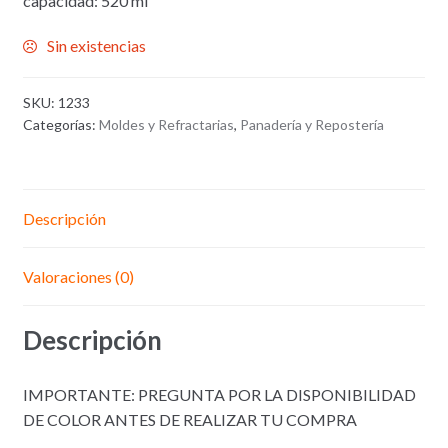
capacidad: 520 ml
Sin existencias
SKU:
1233
Categorías:
Moldes y Refractarias
,
Panadería y Repostería
Descripción
Valoraciones (0)
Descripción
IMPORTANTE: PREGUNTA POR LA DISPONIBILIDAD
DE COLOR ANTES DE REALIZAR TU COMPRA