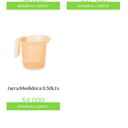
AÑADIR AL CARRITO
AÑADIR AL CARRITO
Jarra Medidora 0.50Lts
$
4.000
AÑADIR AL CARRITO