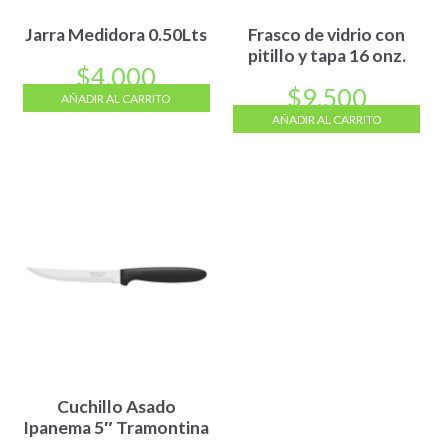
Jarra Medidora 0.50Lts
Frasco de vidrio con
pitillo y tapa 16 onz.
$
4.000
$
9.500
AÑADIR AL CARRITO
AÑADIR AL CARRITO
Cuchillo Asado
Ipanema 5″ Tramontina