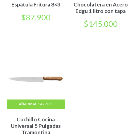
Espátula Fritura 8×3
Chocolatera en Acero
Edgu 1 litro con tapa
$
87.900
$
145.000
AÑADIR AL CARRITO
Cuchillo Cocina
Universal 5 Pulgadas
Tramontina