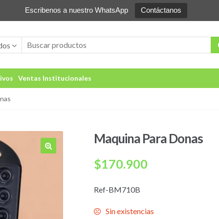
Escribenos a nuestro WhatsApp
Contáctanos
dos
ivos
Ventas Institucionales
onas
Maquina Para Donas
🔍
$
170.900
Ref-BM710B
Sin existencias