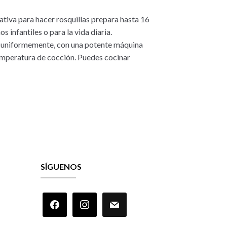
iva para hacer rosquillas prepara hasta 16
 infantiles o para la vida diaria.
n uniformemente, con una potente máquina
emperatura de cocción. Puedes cocinar
SÍGUENOS
facebook
instagram
mail