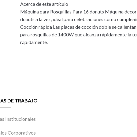
Acerca de este artículo
Máquina para Rosquillas Para 16 donuts Máquina decorat
donuts a la vez, ideal para celebraciones como cumpleaños
Cocción rápida Las placas de cocción doble se calienta
para rosquillas de 1400W que alcanza rápidamente la t
rápidamente.
EAS DE TRABAJO
as Institucionales
los Corporativos