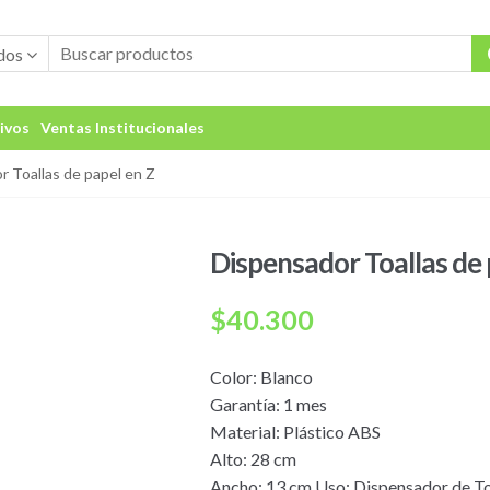
dos
ivos
Ventas Institucionales
r Toallas de papel en Z
Dispensador Toallas de 
$
40.300
Color: Blanco
Garantía: 1 mes
Material: Plástico ABS
Alto: 28 cm
Ancho: 13 cm Uso: Dispensador de To