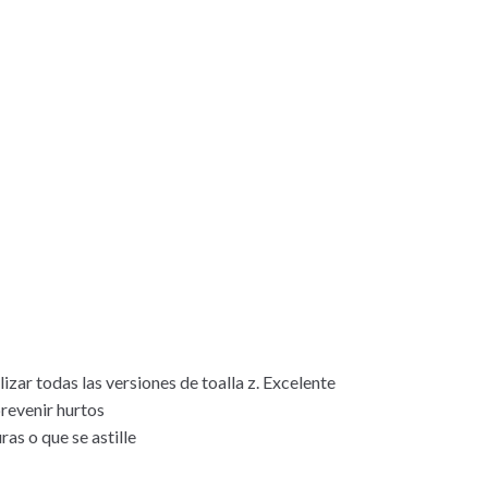
zar todas las versiones de toalla z. Excelente
prevenir hurtos
as o que se astille