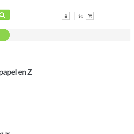
$0
papel en Z
allas