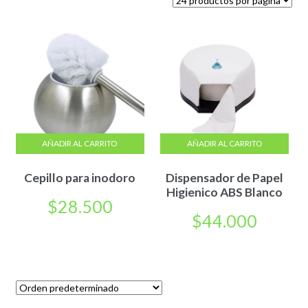
AÑADIR AL CARRITO
AÑADIR AL CARRITO
Cepillo para inodoro
Dispensador de Papel
Higienico ABS Blanco
$
28.500
$
44.000