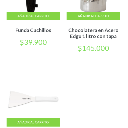
AÑADIR AL CARRITO
AÑADIR AL CARRITO
Funda Cuchillos
Chocolatera en Acero
Edgu 1 litro con tapa
$
39.900
$
145.000
AÑADIR AL CARRITO