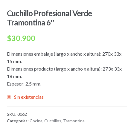
Cuchillo Profesional Verde
Tramontina 6″
$
30.900
Dimensiones embalaje (largo x ancho x altura): 270x 33x
15 mm.
Dimensiones producto (largo x ancho x altura): 273x 33x
18 mm.
Espesor: 2,5 mm.
Sin existencias
SKU:
0062
Categorías:
Cocina
,
Cuchillos
,
Tramontina