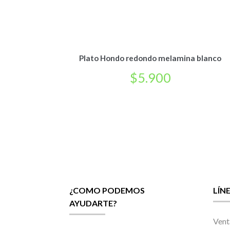
Plato Hondo redondo melamina blanco
$
5.900
¿COMO PODEMOS
LÍN
AYUDARTE?
Vent