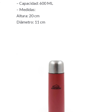
– Capacidad: 600 ML
– Medidas:
Altura: 20 cm
Diâmetro: 11 cm