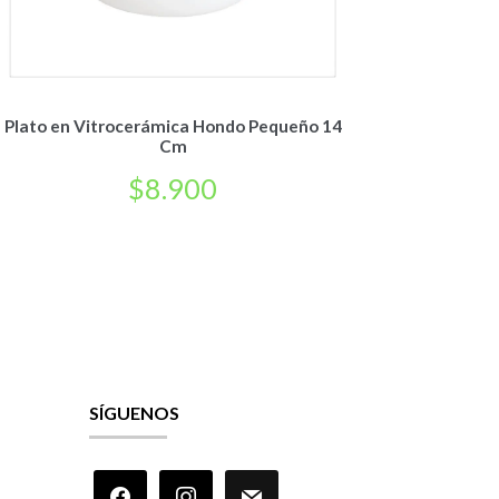
Plato en Vitrocerámica Hondo Pequeño 14
Cm
$
8.900
SÍGUENOS
facebook
instagram
mail