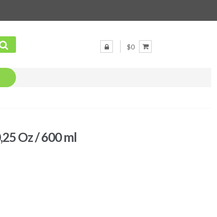
$0
,25 Oz / 600 ml