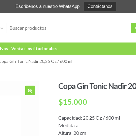
Escribenos a nuestro WhatsApp
Contáctanos
ivos
Ventas Institucionales
Copa Gin Tonic Nadir 20,25 Oz / 600 ml
Copa Gin Tonic Nadir 20
🔍
$
15.000
Capacidad: 20,25 Oz / 600 ml
Medidas:
Altura: 20 cm