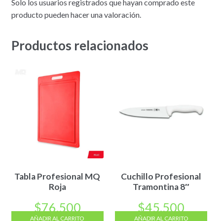
Solo los usuarios registrados que hayan comprado este
producto pueden hacer una valoración.
Productos relacionados
Tabla Profesional MQ
Cuchillo Profesional
Roja
Tramontina 8″
$
76.500
$
45.500
AÑADIR AL CARRITO
AÑADIR AL CARRITO