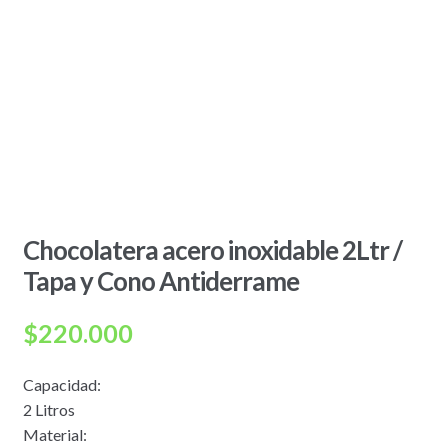
Chocolatera acero inoxidable 2Ltr /
Tapa y Cono Antiderrame
$
220.000
Capacidad:
2 Litros
Material: