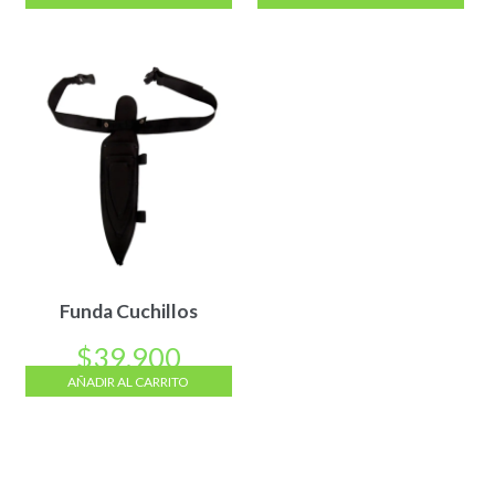
Funda Cuchillos
$
39.900
AÑADIR AL CARRITO