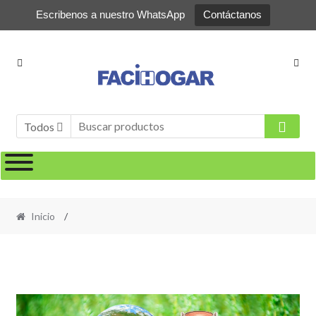
Escribenos a nuestro WhatsApp
Contáctanos
Todos
Inicio
/