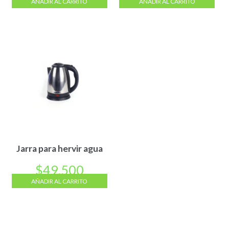
AÑADIR AL CARRITO
AÑADIR AL CARRITO
Jarra para hervir agua
$
49.500
AÑADIR AL CARRITO