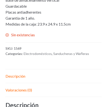
Base de almacenamiento vertical
Guardacable
Placas antiadherentes
Garantía de 1 año.
Medidas de la caja: 23.9 x 24.9 x 11.5cm
Sin existencias
SKU:
1569
Categorías:
Electrodomésticos
,
Sanducheras y Wafleras
Descripción
Valoraciones (0)
Descripción