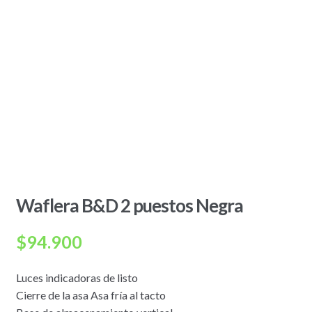
Waflera B&D 2 puestos Negra
$
94.900
Luces indicadoras de listo
Cierre de la asa Asa fría al tacto