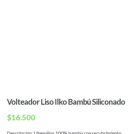
Volteador Liso Ilko Bambú Siliconado
$
16.500
Descripción: Utensilios 100% bambú con recubrimiento