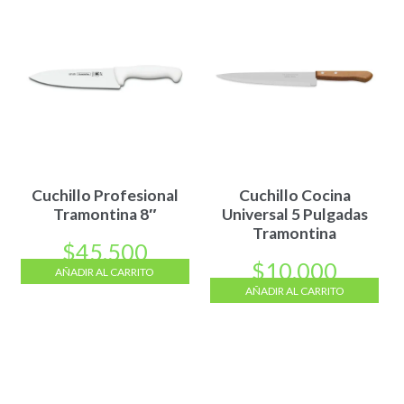
Cuchillo Profesional
Cuchillo Cocina
Tramontina 8″
Universal 5 Pulgadas
Tramontina
$
45.500
$
10.000
AÑADIR AL CARRITO
AÑADIR AL CARRITO