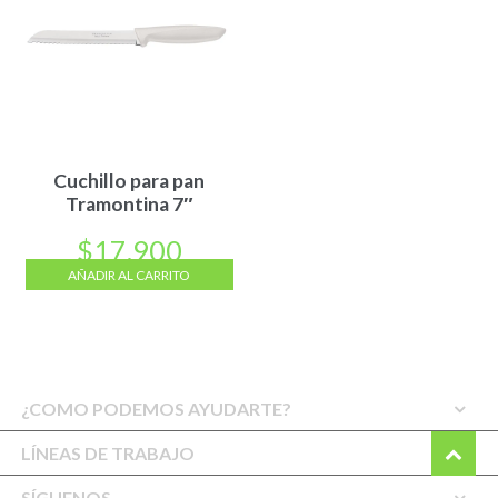
Cuchillo para pan
Tramontina 7″
$
17.900
AÑADIR AL CARRITO
¿COMO PODEMOS AYUDARTE?
LÍNEAS DE TRABAJO
SÍGUENOS