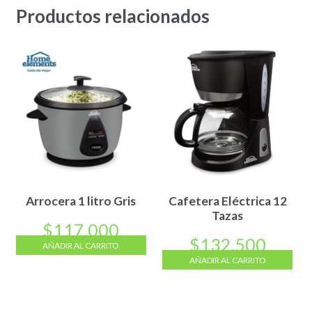
Productos relacionados
Arrocera 1 litro Gris
Cafetera Eléctrica 12
Tazas
$
117.000
$
132.500
AÑADIR AL CARRITO
AÑADIR AL CARRITO