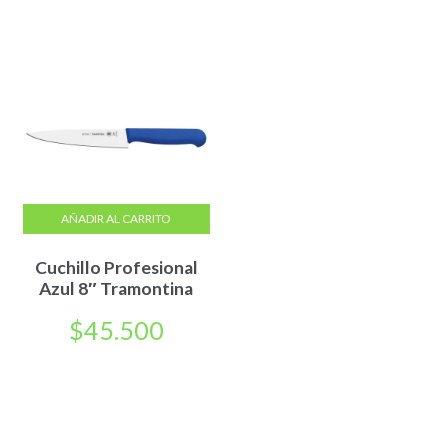
AÑADIR AL CARRITO
Cuchillo Profesional
Azul 8″ Tramontina
$
45.500