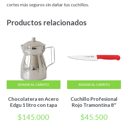
cortes más seguros sin dañar tus cuchillos.
Productos relacionados
AÑADIR AL CARRITO
AÑADIR AL CARRITO
Chocolatera en Acero
Cuchillo Profesional
Edgu 1 litro con tapa
Rojo Tramontina 8″
$
145.000
$
45.500