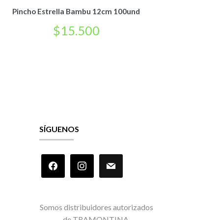
Pincho Estrella Bambu 12cm 100und
$
15.500
SÍGUENOS
facebook
instagram
mail
Somos distribuidores autorizados
de TRAMONTINA.