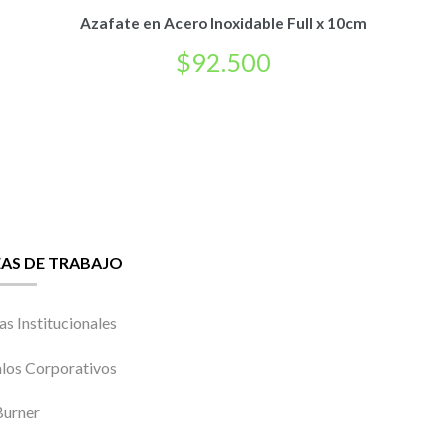
Azafate en Acero Inoxidable Full x 10cm
$
92.500
EAS DE TRABAJO
as Institucionales
los Corporativos
urner