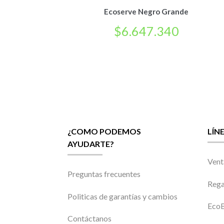
Ecoserve Negro Grande
$
6.647.340
¿COMO PODEMOS
LÍN
AYUDARTE?
Vent
Preguntas frecuentes
Rega
Politicas de garantías y cambios
EcoB
Contáctanos