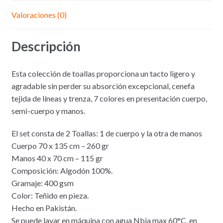
Valoraciones (0)
Descripción
Esta colección de toallas proporciona un tacto ligero y
agradable sin perder su absorción excepcional, cenefa
tejida de líneas y trenza, 7 colores en presentación cuerpo,
semi-cuerpo y manos.
El set consta de 2 Toallas: 1 de cuerpo y la otra de manos
Cuerpo 70 x 135 cm – 260 gr
Manos 40 x 70 cm – 115 gr
Composición: Algodón 100%.
Gramaje: 400 gsm
Color: Teñido en pieza.
Hecho en Pakistán.
Se puede lavar en máquina con agua Nbia max 60°C, en