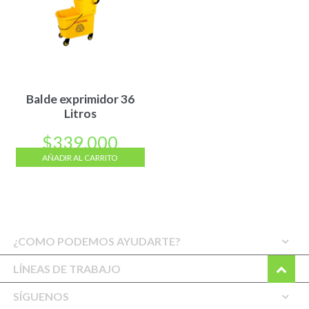
Balde exprimidor 36
Litros
$
339.000
AÑADIR AL CARRITO
¿COMO PODEMOS AYUDARTE?
LÍNEAS DE TRABAJO
SÍGUENOS