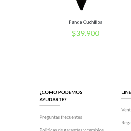
Funda Cuchillos
$
39.900
¿COMO PODEMOS
LÍN
AYUDARTE?
Vent
Preguntas frecuentes
Rega
Politicas de garantías y cambios