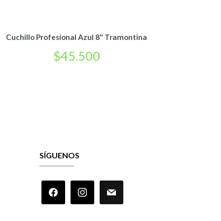
Cuchillo Profesional Azul 8″ Tramontina
$
45.500
SÍGUENOS
facebook
instagram
mail