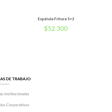
Espátula Fritura 5×2
$
52.300
EAS DE TRABAJO
as Institucionales
los Corporativos