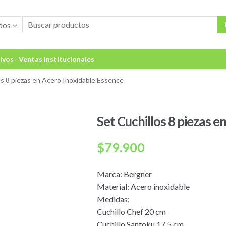
dos
ivos
Ventas Institucionales
os 8 piezas en Acero Inoxidable Essence
Set Cuchillos 8 piezas 
$
79.900
Marca: Bergner
Material: Acero inoxidable
Medidas:
Cuchillo Chef 20 cm
Cuchillo Santoku 17.5 cm