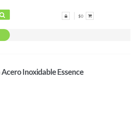
$0
en Acero Inoxidable Essence