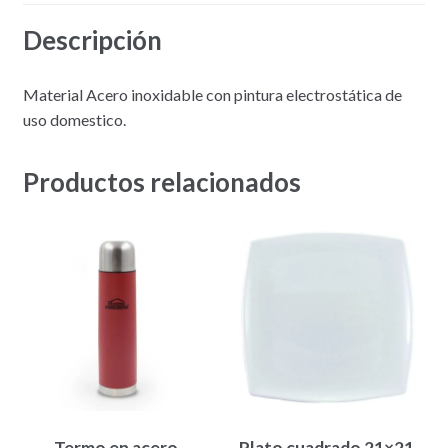
Descripción
Material Acero inoxidable con pintura electrostática de
uso domestico.
Productos relacionados
Termo en acero
Plato cuadrado 21×21