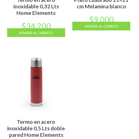
inoxidable 0,32 Lts
cm Melamina blanco
Home Elements
$
9.000
$
34.200
AÑADIR AL CARRITO
AÑADIR AL CARRITO
Termo en acero
inoxidable 0,5 Lts doble
pared Home Elements