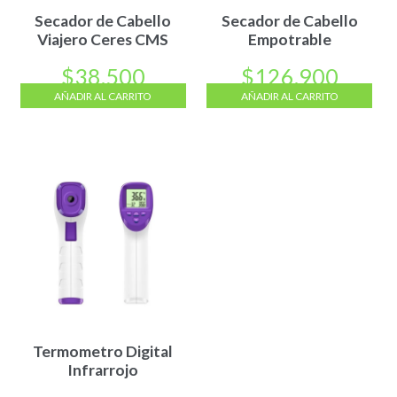
Secador de Cabello
Secador de Cabello
Viajero Ceres CMS
Empotrable
$
38.500
$
126.900
AÑADIR AL CARRITO
AÑADIR AL CARRITO
Termometro Digital
Infrarrojo