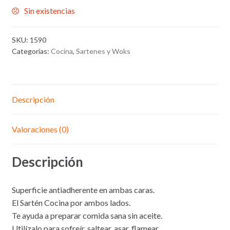
Sin existencias
SKU:
1590
Categorías:
Cocina
,
Sartenes y Woks
Descripción
Valoraciones (0)
Descripción
Superficie antiadherente en ambas caras.
El Sartén Cocina por ambos lados.
Te ayuda a preparar comida sana sin aceite.
Utilízalo para sofreír, saltear, asar, flamear.