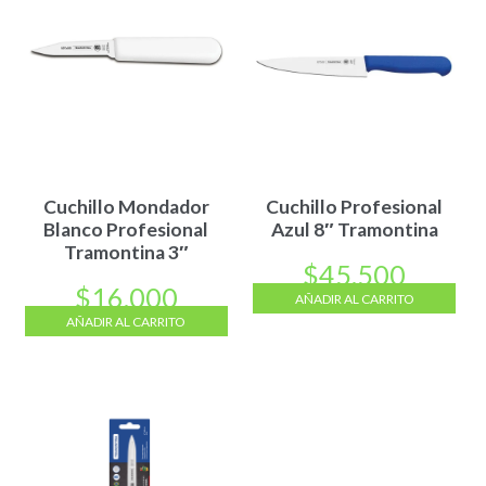
Cuchillo Mondador
Cuchillo Profesional
Blanco Profesional
Azul 8″ Tramontina
Tramontina 3″
$
45.500
$
16.000
AÑADIR AL CARRITO
AÑADIR AL CARRITO