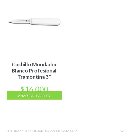
Cuchillo Mondador
Blanco Profesional
Tramontina 3″
$
16.000
AÑADIR AL CARRITO
¿COMO PODEMOS AYUDARTE?