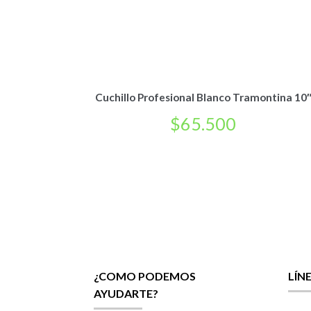
Cuchillo Profesional Blanco Tramontina 10
$
65.500
¿COMO PODEMOS
LÍN
AYUDARTE?