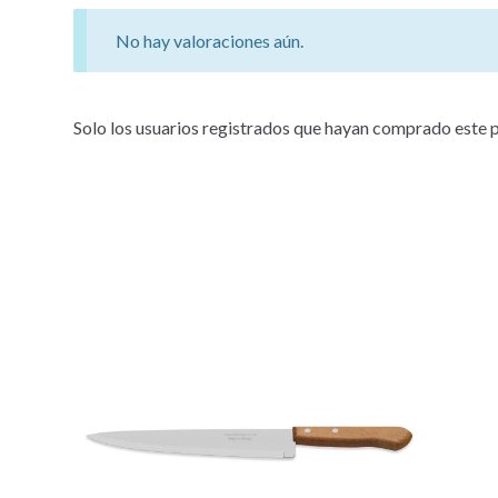
No hay valoraciones aún.
Solo los usuarios registrados que hayan comprado este 