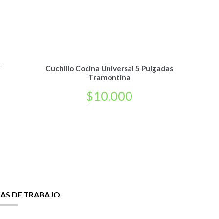
″
Cuchillo Cocina Universal 5 Pulgadas
Tramontina
$
10.000
EAS DE TRABAJO