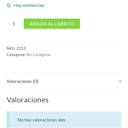
Hay existencias
cantidad
AÑADIR AL CARRITO
de
Producto
SKU:
2113
Categoría:
Sin Categoría
Valoraciones (0)
Valoraciones
No hay valoraciones aún.