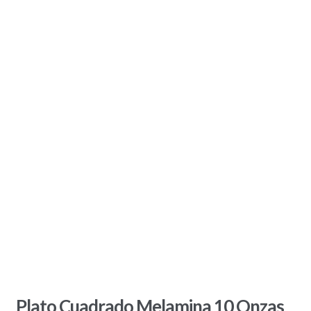
Plato Cuadrado Melamina 10 Onzas