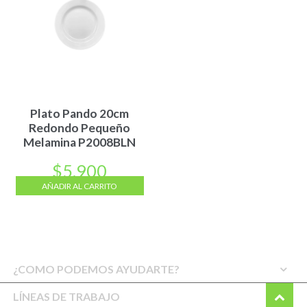
Plato Pando 20cm
Redondo Pequeño
Melamina P2008BLN
$
5.900
AÑADIR AL CARRITO
¿COMO PODEMOS AYUDARTE?
LÍNEAS DE TRABAJO