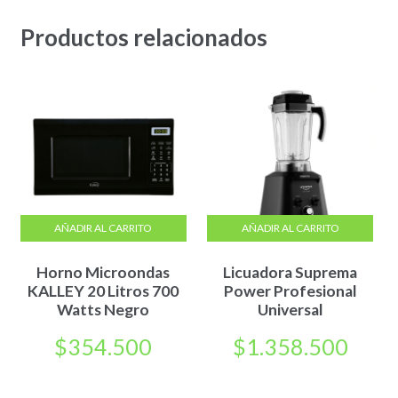
Productos relacionados
AÑADIR AL CARRITO
AÑADIR AL CARRITO
Horno Microondas
Licuadora Suprema
KALLEY 20 Litros 700
Power Profesional
Watts Negro
Universal
$
354.500
$
1.358.500