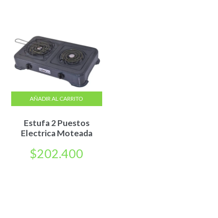
AÑADIR AL CARRITO
Estufa 2 Puestos
Electrica Moteada
$
202.400