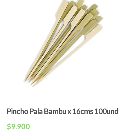
Pincho Pala Bambu x 16cms 100und
$
9.900