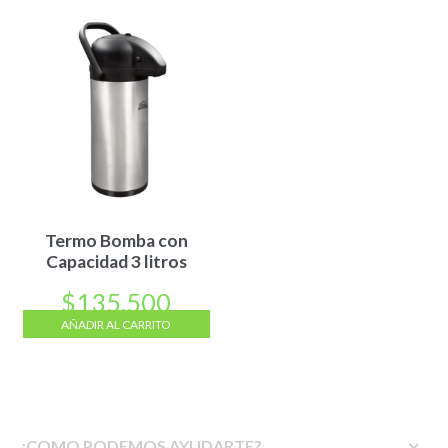
Termo Bomba con
Capacidad 3 litros
$
135.500
AÑADIR AL CARRITO
¿COMO PODEMOS AYUDARTE?