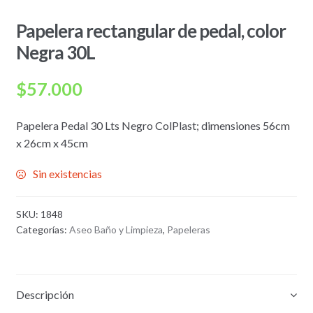
Papelera rectangular de pedal, color
Negra 30L
$
57.000
Papelera Pedal 30 Lts Negro ColPlast; dimensiones 56cm
x 26cm x 45cm
Sin existencias
SKU:
1848
Categorías:
Aseo Baño y Limpieza
,
Papeleras
Descripción