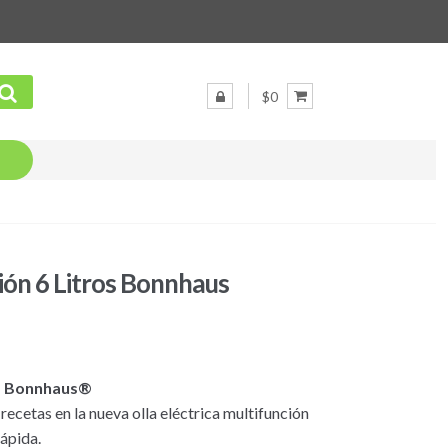
$0
ción 6 Litros Bonnhaus
ros Bonnhaus®
recetas en la nueva olla eléctrica multifunción
ápida.