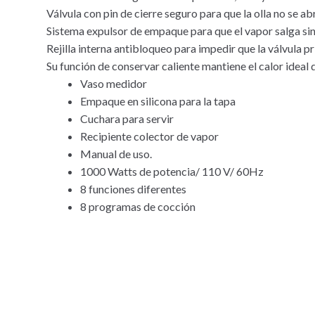
Válvula con pin de cierre seguro para que la olla no se a
Sistema expulsor de empaque para que el vapor salga sin
Rejilla interna antibloqueo para impedir que la válvula pr
Su función de conservar caliente mantiene el calor ideal 
Vaso medidor
Empaque en silicona para la tapa
Cuchara para servir
Recipiente colector de vapor
Manual de uso.
1000 Watts de potencia/ 110 V/ 60Hz
8 funciones diferentes
8 programas de cocción