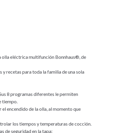
a olla eléctrica multifunción Bonnhaus®, de
s y recetas para toda la familia de una sola
. Sus 8 programas diferentes le permiten
e tiempo.
 el encendido de la olla, al momento que
ontrolar los tiempos y temperaturas de cocción.
s de seguridad en la tapa: