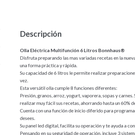
Descripción
Olla Eléctrica Multifunción 6 Litros Bonnhaus®
Disfruta preparando las mas variadas recetas en la nuev
una forma práctica y rápida.
Su capacidad de 6 litros le permite realizar preparacione
vez.
Esta versátil olla cumple 8 funciones diferentes:
Presión, granos, arroz, yogurt, vaporera, sopas y carnes
realizar muy fácil sus recetas, ahorrando hasta un 60% d
Cuenta con una función de inicio diferido para programar
desees.
Su panel led digital, facilita su operación y te ayuda a c
Pensando en su seguridad de operación, incluye 3 sistema