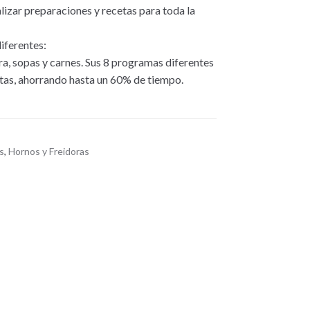
alizar preparaciones y recetas para toda la
diferentes:
era, sopas y carnes. Sus 8 programas diferentes
cetas, ahorrando hasta un 60% de tiempo.
s
,
Hornos y Freidoras