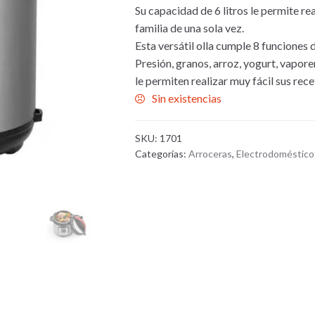
Su capacidad de 6 litros le permite re
familia de una sola vez.
Esta versátil olla cumple 8 funciones 
Presión, granos, arroz, yogurt, vapor
le permiten realizar muy fácil sus re
Sin existencias
SKU:
1701
Categorías:
Arroceras
,
Electrodoméstico