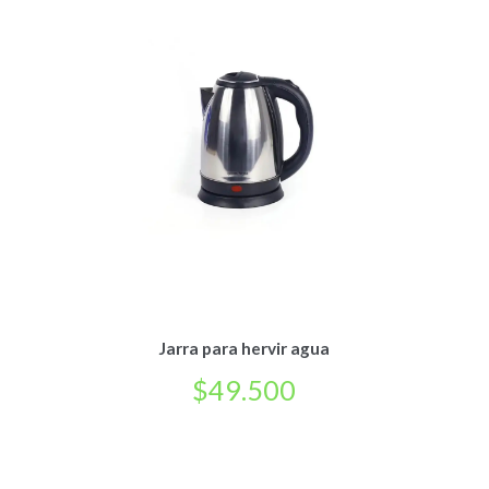
Jarra para hervir agua
$
49.500