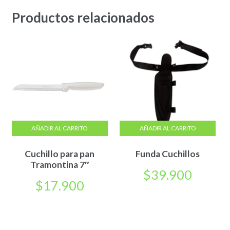
Productos relacionados
AÑADIR AL CARRITO
AÑADIR AL CARRITO
Cuchillo para pan
Funda Cuchillos
Tramontina 7″
$
39.900
$
17.900