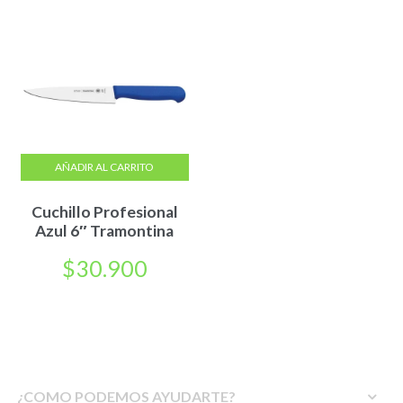
AÑADIR AL CARRITO
Cuchillo Profesional
Azul 6″ Tramontina
$
30.900
¿COMO PODEMOS AYUDARTE?