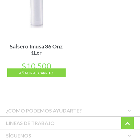
Salsero Imusa 36 Onz
1Ltr
$
10.500
AÑADIR AL CARRITO
¿COMO PODEMOS AYUDARTE?
LÍNEAS DE TRABAJO
SÍGUENOS