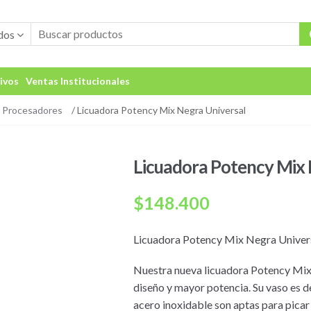
dos
ivos
Ventas Institucionales
y Procesadores
/ Licuadora Potency Mix Negra Universal
Licuadora Potency Mix 
$
148.400
Licuadora Potency Mix Negra Univer
Nuestra nueva licuadora Potency Mix 
diseño y mayor potencia. Su vaso es de
acero inoxidable son aptas para picar 