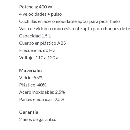
Potencia: 400 W
4 velocidades + pulso
Cuchillas en acero inoxidable aptas para picar hielo
Vaso de vidrio termorresistente apto para choques de 
Capacidad 1,5 L
Cuerpo en plástico ABS
Frecuencia: 60 Hz
Voltaje: 110 a 120 a
Materiales
Vidrio: 55%
Plástico: 40%
Acero inoxidable: 2.5%
Partes eléctricas: 2.5%
Garantía
2 años de garantía.