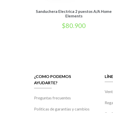
Sanduchera Electrica 2 puestos A/A Home
Elements
$
80.900
¿COMO PODEMOS
LÍN
AYUDARTE?
Vent
Preguntas frecuentes
Rega
Politicas de garantías y cambios