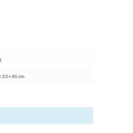
g
× 23 × 45 cm