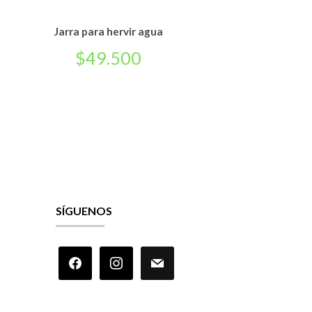
Jarra para hervir agua
$
49.500
SÍGUENOS
facebook
instagram
mail