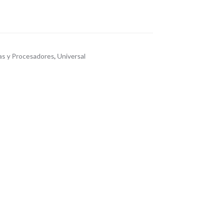
as y Procesadores
,
Universal